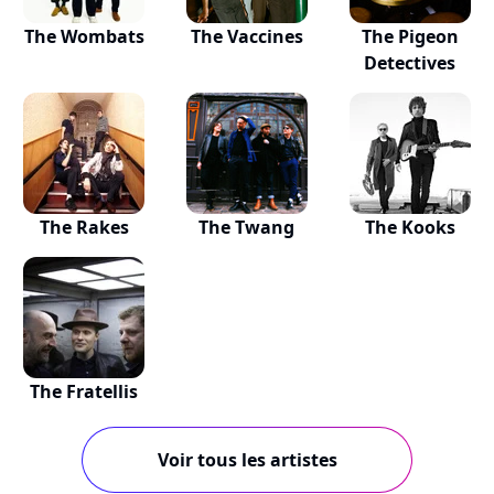
The Wombats
The Vaccines
The Pigeon
Detectives
The Rakes
The Twang
The Kooks
The Fratellis
Voir tous les artistes