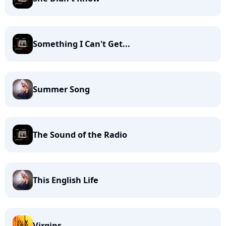
Something I Can't Get...
Summer Song
The Sound of the Radio
This English Life
Virgins