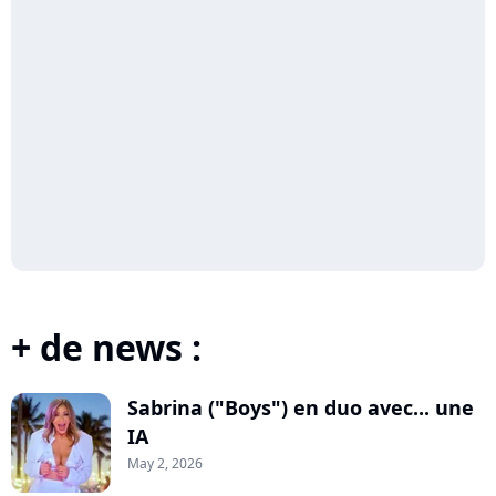
+ de news :
Sabrina ("Boys") en duo avec... une
IA
May 2, 2026