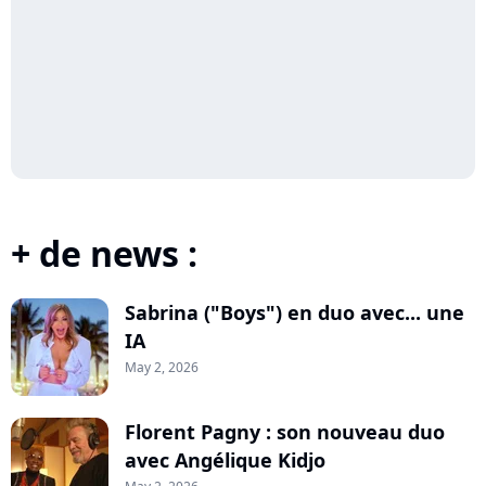
+ de news :
Sabrina ("Boys") en duo avec... une
IA
May 2, 2026
Florent Pagny : son nouveau duo
avec Angélique Kidjo