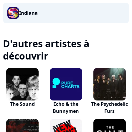
Indiana
D'autres artistes à
découvrir
The Sound
Echo & the
The Psychedelic
Bunnymen
Furs