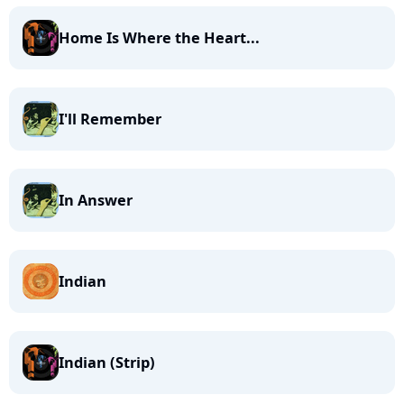
Home Is Where the Heart...
I'll Remember
In Answer
Indian
Indian (Strip)