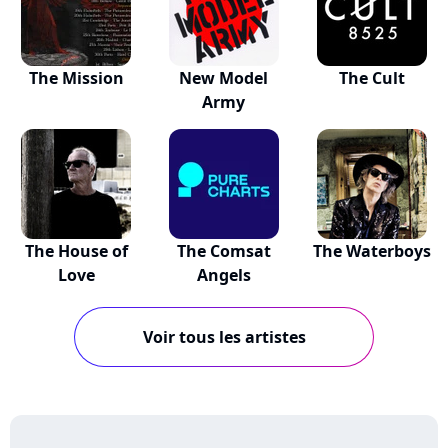
The Mission
New Model
The Cult
Army
The House of
The Comsat
The Waterboys
Love
Angels
Voir tous les artistes