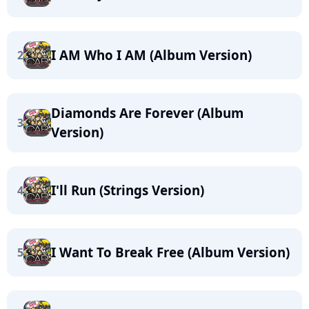
I AM Who I AM (Album Version)
2
Diamonds Are Forever (Album
3
Version)
I'll Run (Strings Version)
4
I Want To Break Free (Album Version)
5