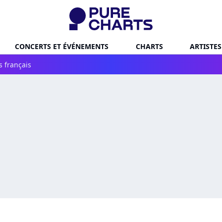
CONCERTS ET ÉVÉNEMENTS
CHARTS
ARTISTES
s français