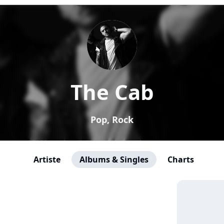
The Cab
Pop, Rock
Artiste
Albums & Singles
Charts