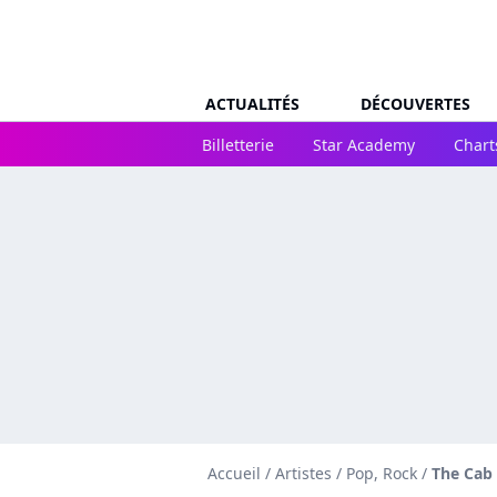
ACTUALITÉS
DÉCOUVERTES
Billetterie
Star Academy
Chart
Accueil
/
Artistes
/
Pop, Rock
/
The Cab