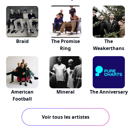
Braid
The Promise
The
Ring
Weakerthans
American
Mineral
The Anniversary
Football
Voir tous les artistes