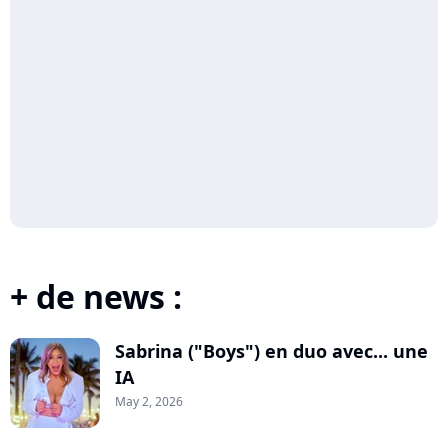
+ de news :
Sabrina ("Boys") en duo avec... une
IA
May 2, 2026