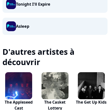
Tonight I'll Expire
Asleep
D'autres artistes à
découvrir
The Appleseed
The Casket
The Get Up Kids
Cast
Lottery