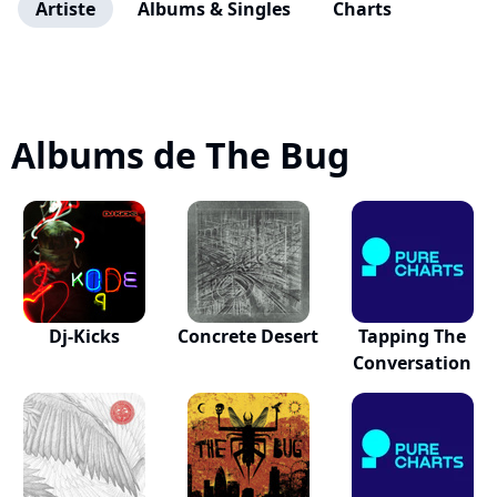
Artiste
Albums & Singles
Charts
Albums de The Bug
Dj-Kicks
Concrete Desert
Tapping The
Conversation