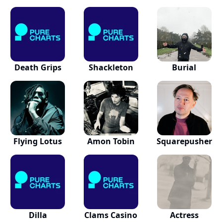
Death Grips
Shackleton
Burial
Flying Lotus
Amon Tobin
Squarepusher
Dilla
Clams Casino
Actress