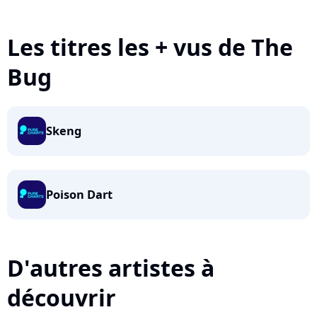
Les titres les + vus de The
Bug
Skeng
Poison Dart
D'autres artistes à
découvrir