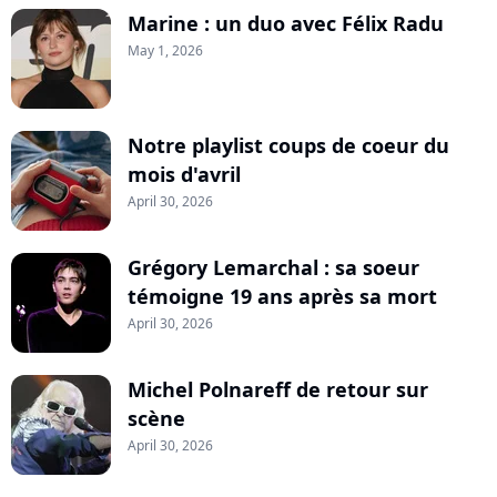
Marine : un duo avec Félix Radu
May 1, 2026
Notre playlist coups de coeur du
mois d'avril
April 30, 2026
Grégory Lemarchal : sa soeur
témoigne 19 ans après sa mort
April 30, 2026
Michel Polnareff de retour sur
scène
April 30, 2026