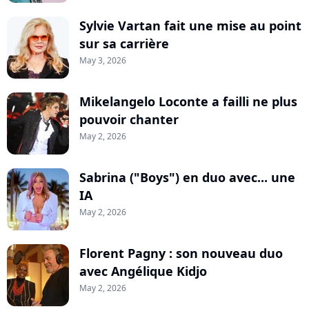
Sylvie Vartan fait une mise au point
sur sa carrière
May 3, 2026
Mikelangelo Loconte a failli ne plus
pouvoir chanter
May 2, 2026
Sabrina ("Boys") en duo avec... une
IA
May 2, 2026
Florent Pagny : son nouveau duo
avec Angélique Kidjo
May 2, 2026