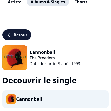
Artiste
Albums & Singles
Charts
arrow_left
Retour
Cannonball
The Breeders
Date de sortie: 9 août 1993
Decouvrir le single
Cannonball