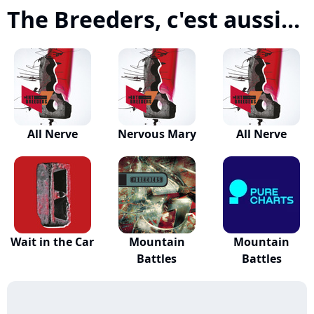
The Breeders, c'est aussi...
All Nerve
Nervous Mary
All Nerve
Wait in the Car
Mountain
Mountain
Battles
Battles