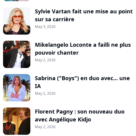
Sylvie Vartan fait une mise au point
sur sa carrière
May 3, 2026
Mikelangelo Loconte a failli ne plus
pouvoir chanter
May 2, 2026
Sabrina ("Boys") en duo avec... une
IA
May 2, 2026
Florent Pagny : son nouveau duo
avec Angélique Kidjo
May 2, 2026