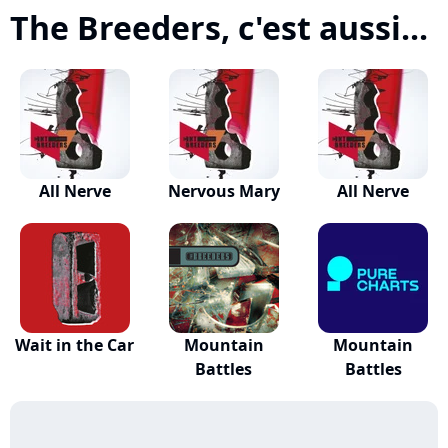
The Breeders, c'est aussi...
All Nerve
Nervous Mary
All Nerve
Wait in the Car
Mountain
Mountain
Battles
Battles