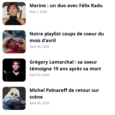
Marine : un duo avec Félix Radu
May 1, 2026
Notre playlist coups de coeur du
mois d'avril
April 30, 2026
Grégory Lemarchal : sa soeur
témoigne 19 ans après sa mort
April 30, 2026
Michel Polnareff de retour sur
scène
April 30, 2026