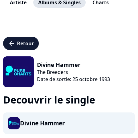
Artiste
Albums & Singles
Charts
arrow_left
Retour
Divine Hammer
The Breeders
Date de sortie: 25 octobre 1993
Decouvrir le single
Divine Hammer