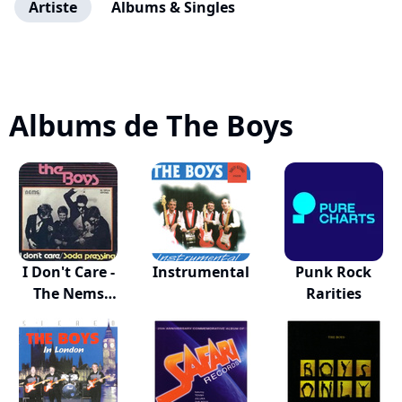
Artiste
Albums & Singles
Albums de The Boys
I Don't Care -
Instrumental
Punk Rock
The Nems
Rarities
Recor...