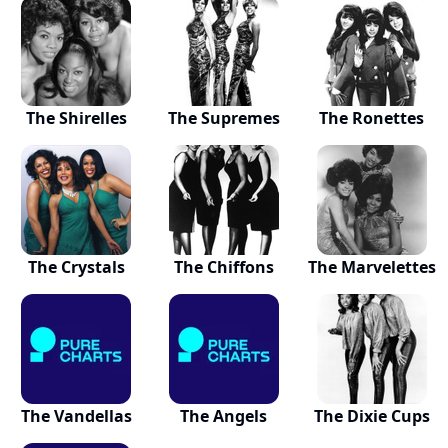
The Shirelles
The Supremes
The Ronettes
The Crystals
The Chiffons
The Marvelettes
The Vandellas
The Angels
The Dixie Cups