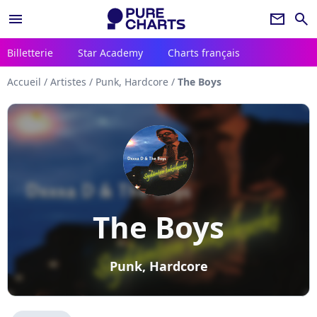
menu
newsletter
search
Billetterie
Star Academy
Charts français
Accueil
/
Artistes
/
Punk, Hardcore
/
The Boys
The Boys
Punk, Hardcore