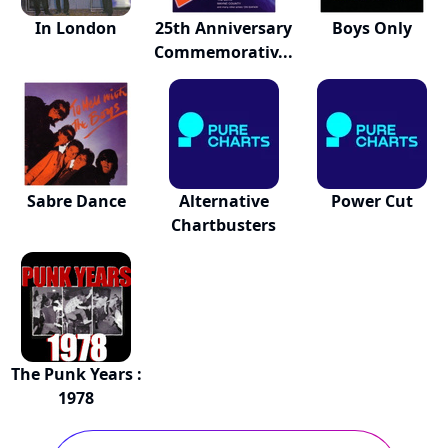
In London
25th Anniversary
Boys Only
Commemorativ...
Sabre Dance
Alternative
Power Cut
Chartbusters
The Punk Years :
1978