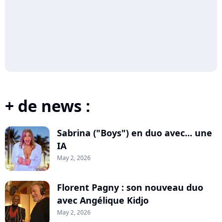
+ de news :
Sabrina ("Boys") en duo avec... une
IA
May 2, 2026
Florent Pagny : son nouveau duo
avec Angélique Kidjo
May 2, 2026