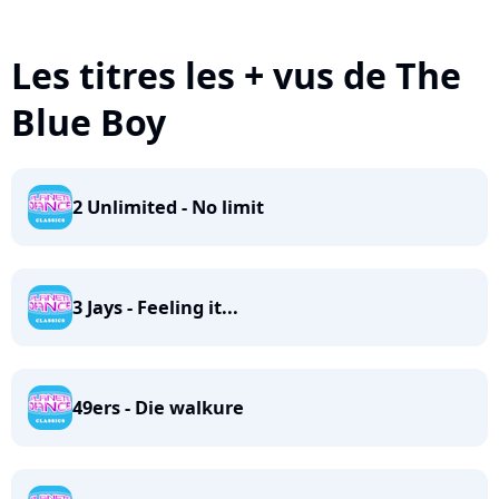
Les titres les + vus de The
Blue Boy
2 Unlimited - No limit
3 Jays - Feeling it...
49ers - Die walkure