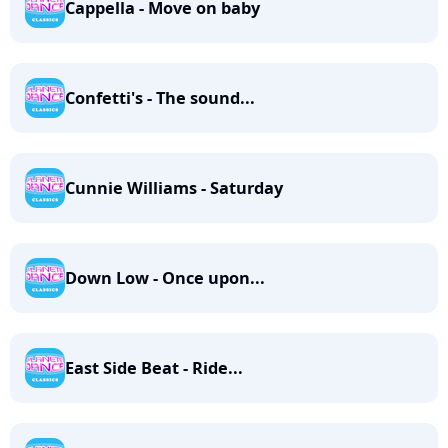
Cappella - Move on baby
Confetti's - The sound...
Cunnie Williams - Saturday
Down Low - Once upon...
East Side Beat - Ride...