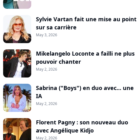
Sylvie Vartan fait une mise au point
sur sa carrière
May 3, 2026
Mikelangelo Loconte a failli ne plus
pouvoir chanter
May 2, 2026
Sabrina ("Boys") en duo avec... une
IA
May 2, 2026
Florent Pagny : son nouveau duo
avec Angélique Kidjo
May 2, 2026