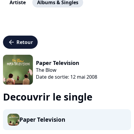
Artiste
Albums & Singles
arrow_left
Retour
Paper Television
The Blow
Date de sortie: 12 mai 2008
Decouvrir le single
Paper Television