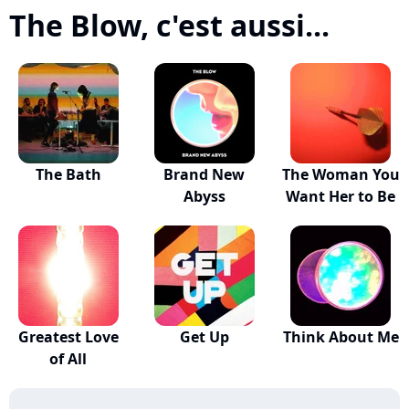
The Blow, c'est aussi...
The Bath
Brand New
The Woman You
Abyss
Want Her to Be
Greatest Love
Get Up
Think About Me
of All