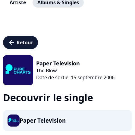
Artiste
Albums & Singles
arrow_left
Retour
Paper Television
The Blow
Date de sortie: 15 septembre 2006
Decouvrir le single
Paper Television