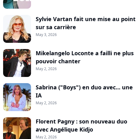
Sylvie Vartan fait une mise au point
sur sa carrière
May 3, 2026
Mikelangelo Loconte a failli ne plus
pouvoir chanter
May 2, 2026
Sabrina ("Boys") en duo avec... une
IA
May 2, 2026
Florent Pagny : son nouveau duo
avec Angélique Kidjo
May 2, 2026