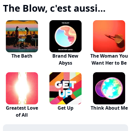
The Blow, c'est aussi...
The Bath
Brand New
The Woman You
Abyss
Want Her to Be
Greatest Love
Get Up
Think About Me
of All