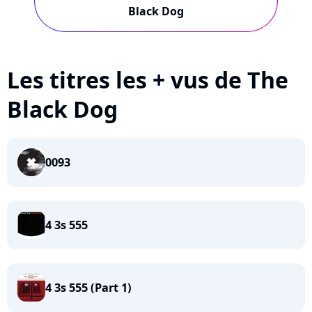
Black Dog
Les titres les + vus de The
Black Dog
0093
4 3s 555
4 3s 555 (Part 1)