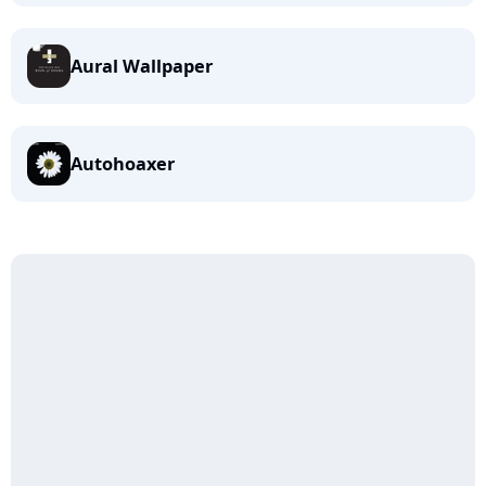
Aural Wallpaper
Autohoaxer