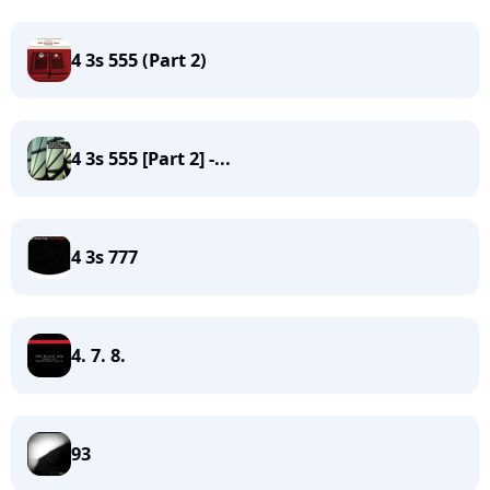
4 3s 555 (Part 2)
4 3s 555 [Part 2] -...
4 3s 777
4. 7. 8.
93