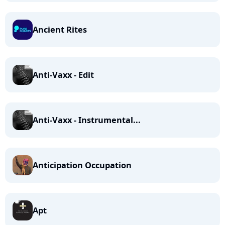
Ancient Rites
Anti-Vaxx - Edit
Anti-Vaxx - Instrumental...
Anticipation Occupation
Apt