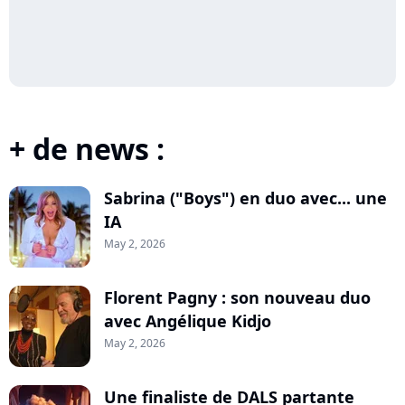
+ de news :
Sabrina ("Boys") en duo avec... une
IA
May 2, 2026
Florent Pagny : son nouveau duo
avec Angélique Kidjo
May 2, 2026
Une finaliste de DALS partante