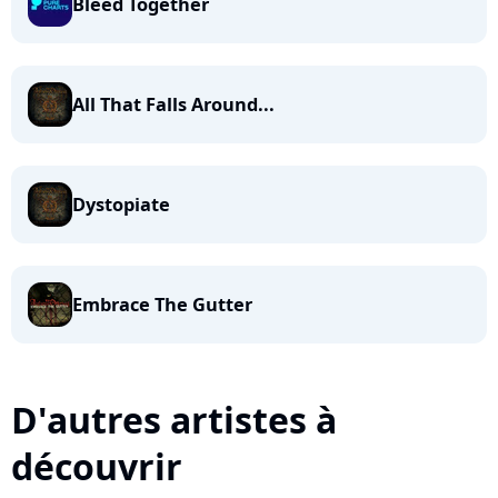
Bleed Together
All That Falls Around...
Dystopiate
Embrace The Gutter
D'autres artistes à
découvrir