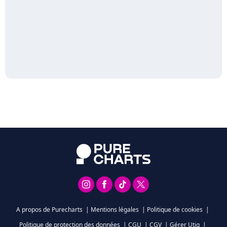
A propos de Purecharts
|
Mentions légales
|
Politique de cookies
|
Politique de protection des données
|
CGU
|
CGV
|
Gérer Utiq
|