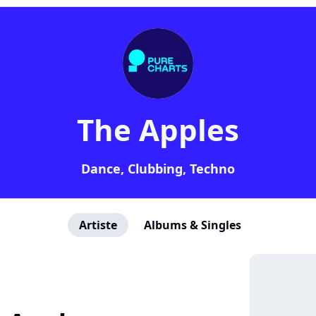
The Apples
Dance, Clubbing, Techno
Artiste
Albums & Singles