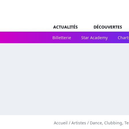
ACTUALITÉS
DÉCOUVERTES
Billetterie
Star Academy
Chart
Accueil
/
Artistes
/
Dance, Clubbing, T