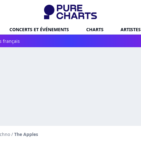
CONCERTS ET ÉVÉNEMENTS
CHARTS
ARTISTES
s français
echno
/
The Apples