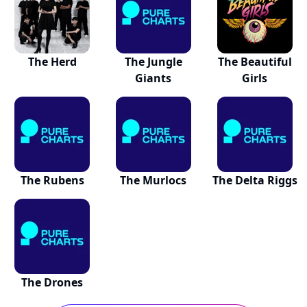
The Herd
The Jungle
The Beautiful
Giants
Girls
The Rubens
The Murlocs
The Delta Riggs
The Drones