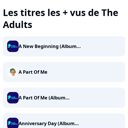
Les titres les + vus de The
Adults
A New Beginning (Album...
A Part Of Me
A Part Of Me (Album...
Anniversary Day (Album...