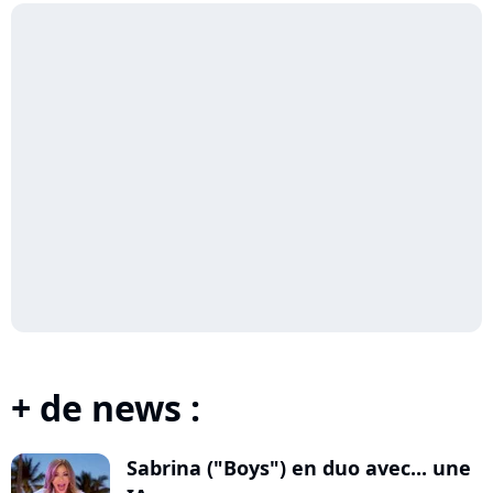
+ de news :
Sabrina ("Boys") en duo avec... une