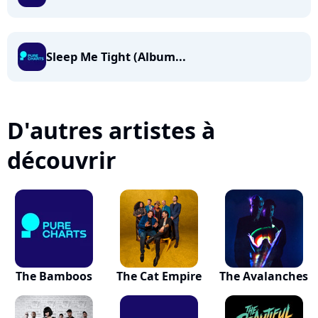
Sleep Me Tight (Album...
D'autres artistes à
découvrir
The Bamboos
The Cat Empire
The Avalanches