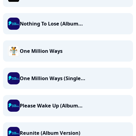
Nothing To Lose (Album...
One Million Ways
One Million Ways (Single...
Please Wake Up (Album...
Reunite (Album Version)