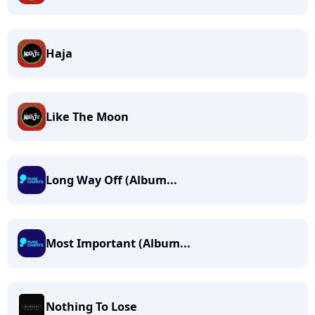
Haja
Like The Moon
Long Way Off (Album...
Most Important (Album...
Nothing To Lose