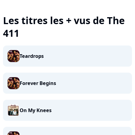
Les titres les + vus de The
411
Teardrops
Forever Begins
On My Knees