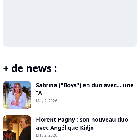
+ de news :
Sabrina ("Boys") en duo avec... une
IA
May 2, 2026
Florent Pagny : son nouveau duo
avec Angélique Kidjo
May 2, 2026