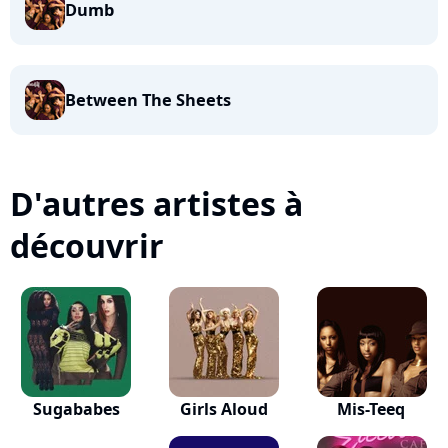
Dumb
Between The Sheets
D'autres artistes à
découvrir
Sugababes
Girls Aloud
Mis-Teeq