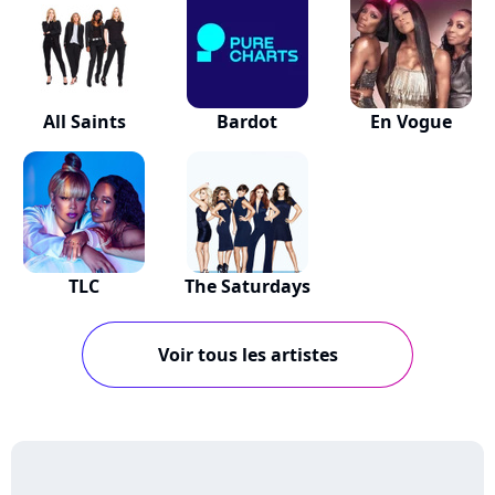
All Saints
Bardot
En Vogue
TLC
The Saturdays
Voir tous les artistes