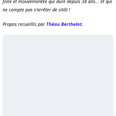
folle et mouvementée qui dure depuis 34 ans... et qui
ne compte pas s'arrêter de sitôt !
Propos recueillis par
Théau Berthelot
.