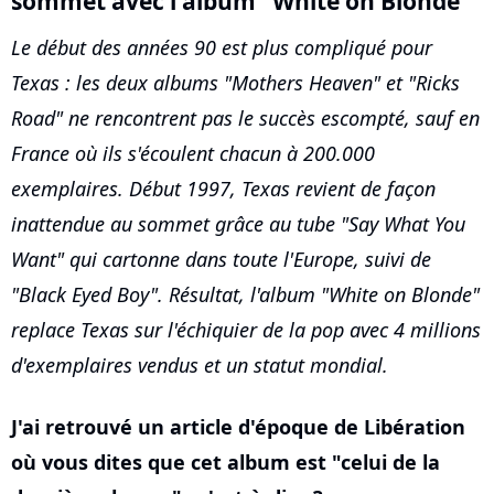
sommet avec l'album "White on Blonde"
Le début des années 90 est plus compliqué pour
Texas : les deux albums "Mothers Heaven" et "Ricks
Road" ne rencontrent pas le succès escompté, sauf en
France où ils s'écoulent chacun à 200.000
exemplaires. Début 1997, Texas revient de façon
inattendue au sommet grâce au tube "Say What You
Want" qui cartonne dans toute l'Europe, suivi de
"Black Eyed Boy". Résultat, l'album "White on Blonde"
replace Texas sur l'échiquier de la pop avec 4 millions
d'exemplaires vendus et un statut mondial.
J'ai retrouvé un article d'époque de Libération
où vous dites que cet album est "celui de la