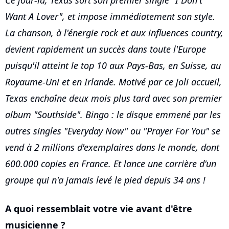
Ce jour-là, Texas sort son premier single "I Don't
Want A Lover", et impose immédiatement son style.
La chanson, à l'énergie rock et aux influences country,
devient rapidement un succès dans toute l'Europe
puisqu'il atteint le top 10 aux Pays-Bas, en Suisse, au
Royaume-Uni et en Irlande. Motivé par ce joli accueil,
Texas enchaîne deux mois plus tard avec son premier
album "Southside". Bingo : le disque emmené par les
autres singles "Everyday Now" ou "Prayer For You" se
vend à 2 millions d'exemplaires dans le monde, dont
600.000 copies en France. Et lance une carrière d'un
groupe qui n'a jamais levé le pied depuis 34 ans !
A quoi ressemblait votre vie avant d'être
musicienne ?