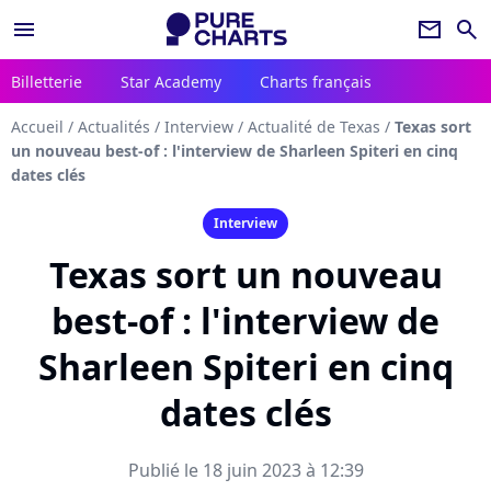
menu
newsletter
search
Billetterie
Star Academy
Charts français
Accueil
/
Actualités
/
Interview
/
Actualité de Texas
/
Texas sort
un nouveau best-of : l'interview de Sharleen Spiteri en cinq
dates clés
Interview
Texas sort un nouveau
best-of : l'interview de
Sharleen Spiteri en cinq
dates clés
Publié le 18 juin 2023 à 12:39