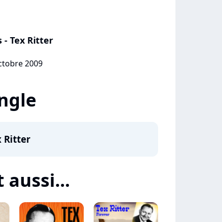
 - Tex Ritter
octobre 2009
ingle
 Ritter
t aussi...