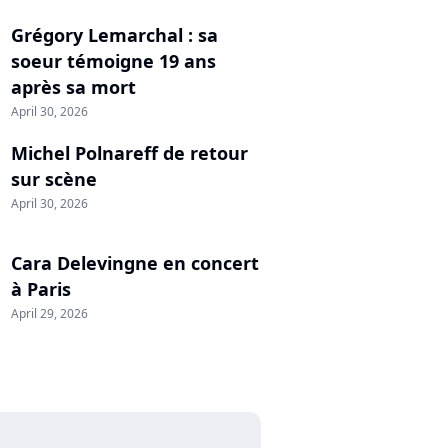
Grégory Lemarchal : sa
soeur témoigne 19 ans
après sa mort
April 30, 2026
Michel Polnareff de retour
sur scène
April 30, 2026
Cara Delevingne en concert
à Paris
April 29, 2026