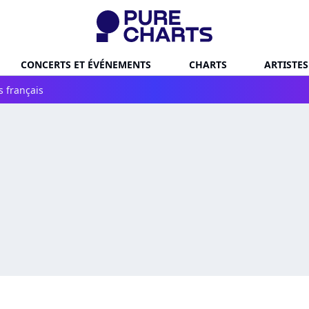
CONCERTS ET ÉVÉNEMENTS
CHARTS
ARTISTES
s français