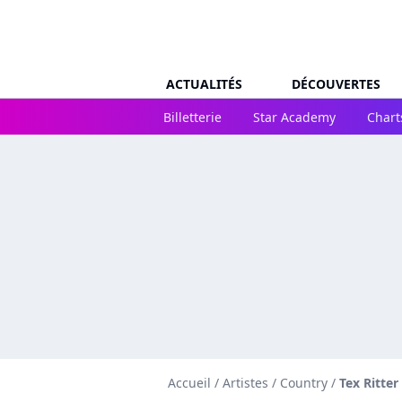
ACTUALITÉS
DÉCOUVERTES
Billetterie
Star Academy
Chart
Accueil
/
Artistes
/
Country
/
Tex Ritter