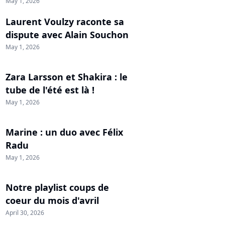
May 1, 2026
Laurent Voulzy raconte sa
dispute avec Alain Souchon
May 1, 2026
Zara Larsson et Shakira : le
tube de l'été est là !
May 1, 2026
Marine : un duo avec Félix
Radu
May 1, 2026
Notre playlist coups de
coeur du mois d'avril
April 30, 2026