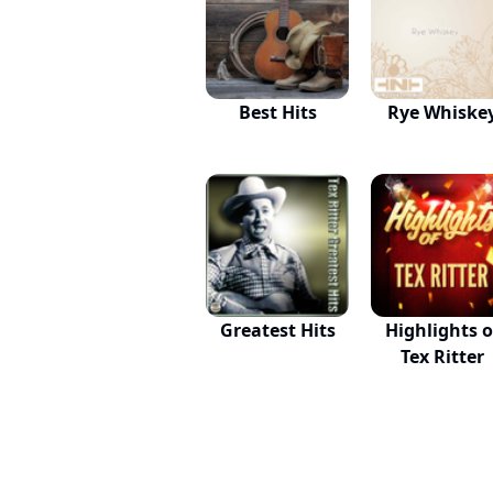
Best Hits
Rye Whiske
Greatest Hits
Highlights o
Tex Ritter