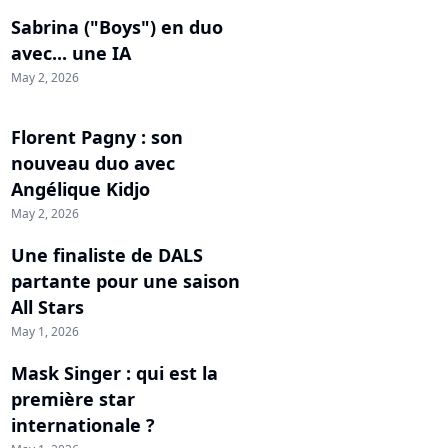
Sabrina ("Boys") en duo
avec... une IA
May 2, 2026
Florent Pagny : son
nouveau duo avec
Angélique Kidjo
May 2, 2026
Une finaliste de DALS
partante pour une saison
All Stars
May 1, 2026
Mask Singer : qui est la
première star
internationale ?