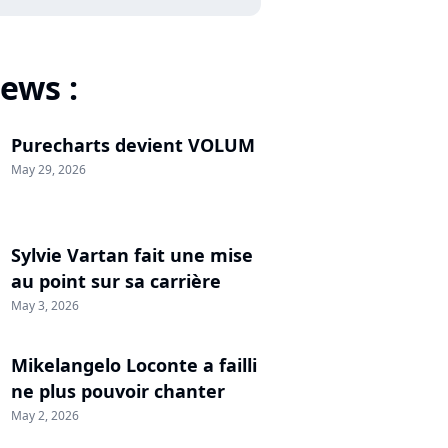
ews :
Purecharts devient VOLUM
May 29, 2026
Sylvie Vartan fait une mise
au point sur sa carrière
May 3, 2026
Mikelangelo Loconte a failli
ne plus pouvoir chanter
May 2, 2026