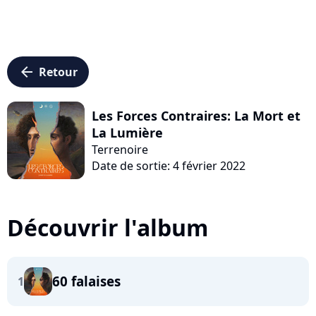
arrow_left
Retour
Les Forces Contraires: La Mort et
La Lumière
Terrenoire
Date de sortie: 4 février 2022
Découvrir l'album
60 falaises
1