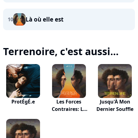
Là où elle est
10
Terrenoire, c'est aussi...
ProtÉgÉ.e
Les Forces
Jusqu'À Mon
Contraires: La
Dernier Souffle
Mor...