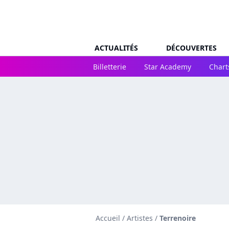
ACTUALITÉS
DÉCOUVERTES
Billetterie
Star Academy
Chart
Accueil
/
Artistes
/
Terrenoire