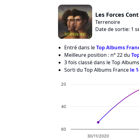
Les Forces Cont
Terrenoire
Date de sortie: 1
Entré dans le
Top Albums Franc
Meilleure position : n° 22 du
To
3 fois classé dans le Top Albums
Sorti du Top Albums France
le 
20
40
60
30/11/2020