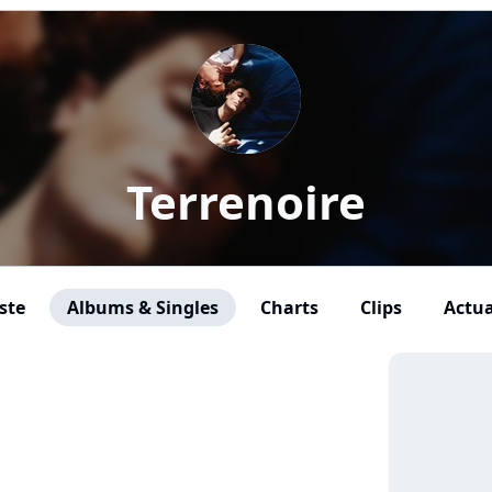
Terrenoire
ste
Albums & Singles
Charts
Clips
Actua