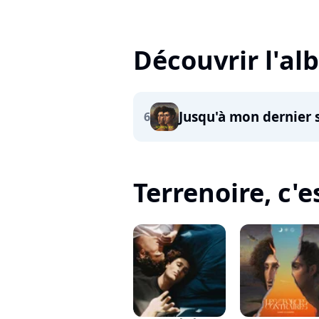
Découvrir l'a
Jusqu'à mon dernier 
6
Terrenoire, c'es