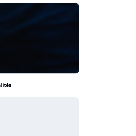
lités