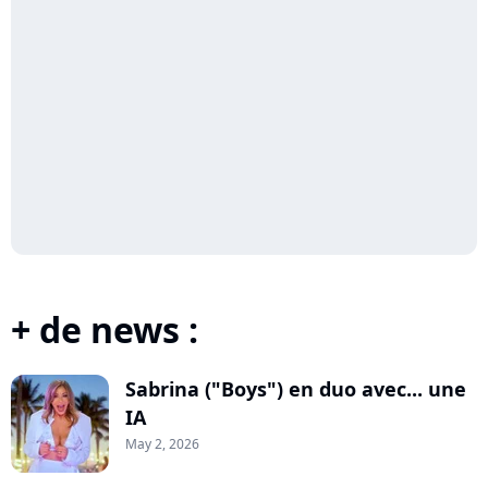
+ de news :
Sabrina ("Boys") en duo avec... une
IA
May 2, 2026