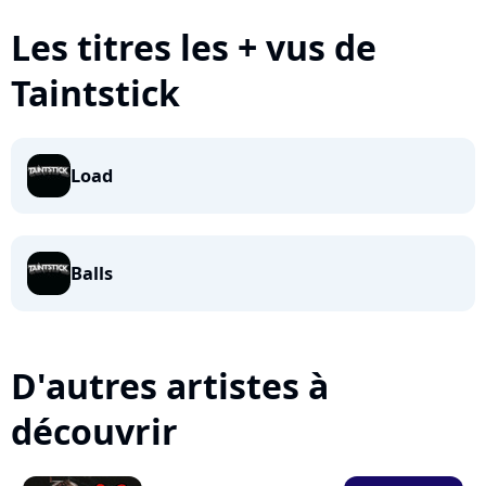
Les titres les + vus de
Taintstick
Load
Balls
D'autres artistes à
découvrir