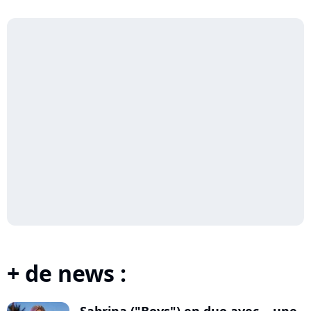
+ de news :