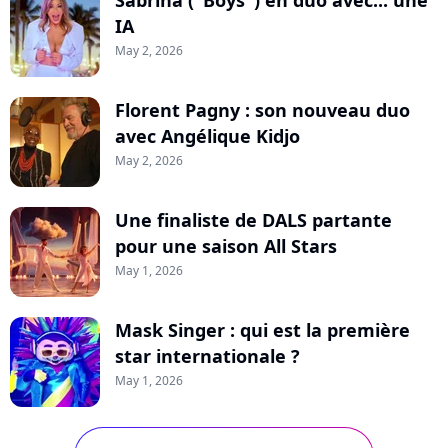
Sabrina ("Boys") en duo avec... une
IA
May 2, 2026
Florent Pagny : son nouveau duo
avec Angélique Kidjo
May 2, 2026
Une finaliste de DALS partante
pour une saison All Stars
May 1, 2026
Mask Singer : qui est la première
star internationale ?
May 1, 2026