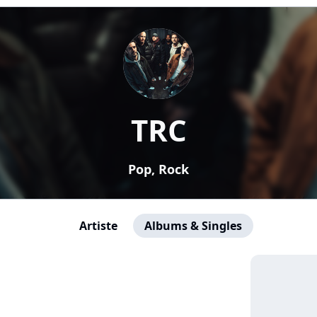
TRC
Pop, Rock
Artiste
Albums & Singles