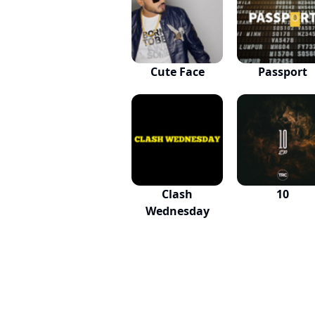
Cute Face
Passport
Clash
10
Wednesday