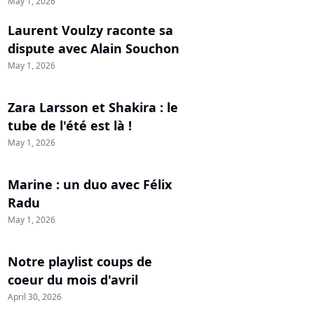
May 1, 2026
Laurent Voulzy raconte sa
dispute avec Alain Souchon
May 1, 2026
Zara Larsson et Shakira : le
tube de l'été est là !
May 1, 2026
Marine : un duo avec Félix
Radu
May 1, 2026
Notre playlist coups de
coeur du mois d'avril
April 30, 2026