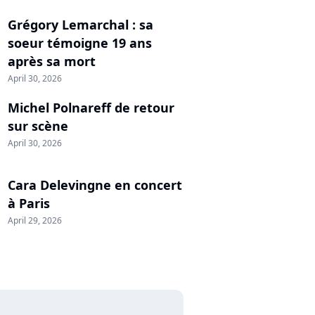
Grégory Lemarchal : sa
soeur témoigne 19 ans
après sa mort
April 30, 2026
Michel Polnareff de retour
sur scène
April 30, 2026
Cara Delevingne en concert
à Paris
April 29, 2026