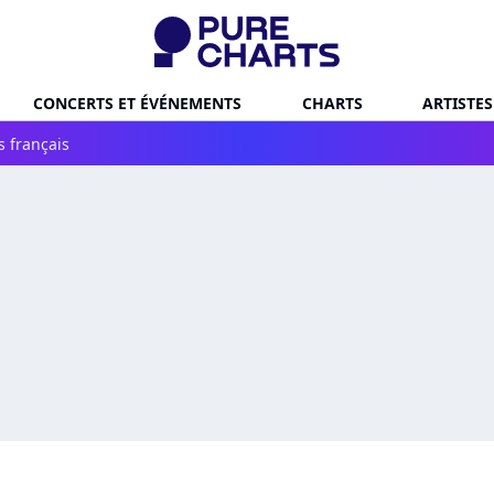
CONCERTS ET ÉVÉNEMENTS
CHARTS
ARTISTES
s français