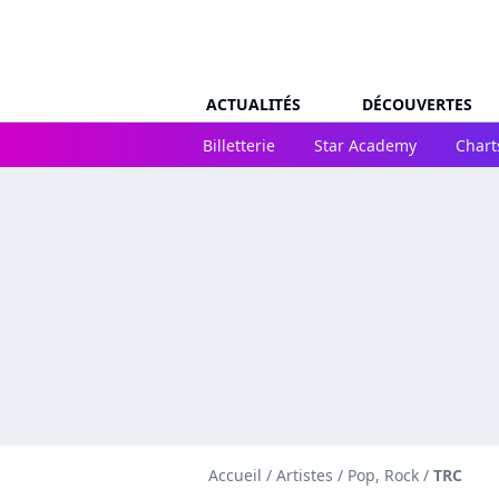
ACTUALITÉS
DÉCOUVERTES
Billetterie
Star Academy
Chart
Accueil
/
Artistes
/
Pop, Rock
/
TRC