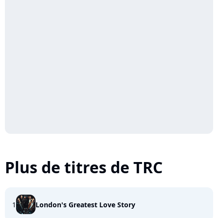
Plus de titres de TRC
1
London's Greatest Love Story