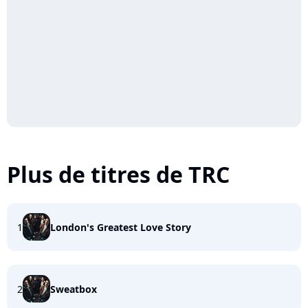
Plus de titres de TRC
1
London's Greatest Love Story
2
Sweatbox