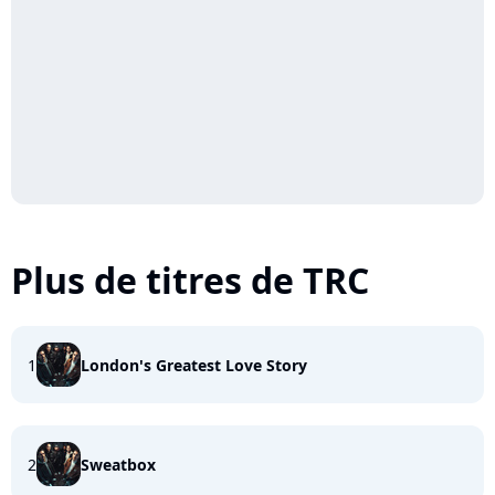
Plus de titres de TRC
1
London's Greatest Love Story
2
Sweatbox