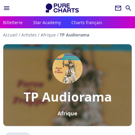
menu
newsletter
search
Billetterie
Star Academy
Charts français
Accueil
/
Artistes
/
Afrique
/
TP Audiorama
TP Audiorama
Afrique