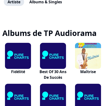
Artiste
Albums & Singles
Albums de TP Audiorama
Fidélité
Best Of 30 Ans
Maîtrise
De Succès