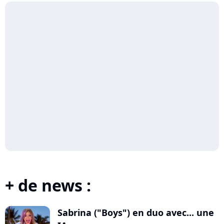
+ de news :
Sabrina ("Boys") en duo avec... une