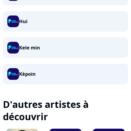
Hui
Kele min
Kèpoin
D'autres artistes à
découvrir