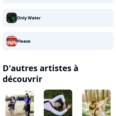
Only Water
Please
D'autres artistes à
découvrir