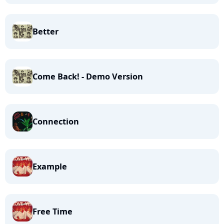
Better
Come Back! - Demo Version
Connection
Example
Free Time