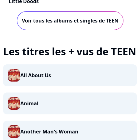
Little Doods
Voir tous les albums et singles de TEEN
Les titres les + vus de TEEN
All About Us
Animal
Another Man's Woman