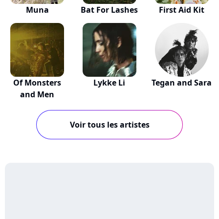
Muna
Bat For Lashes
First Aid Kit
Of Monsters
Lykke Li
Tegan and Sara
and Men
Voir tous les artistes