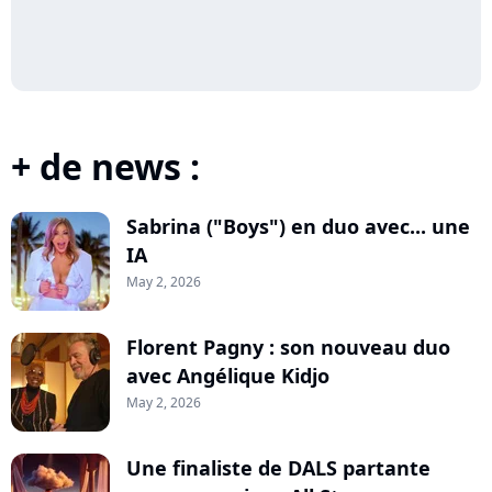
+ de news :
Sabrina ("Boys") en duo avec... une
IA
May 2, 2026
Florent Pagny : son nouveau duo
avec Angélique Kidjo
May 2, 2026
Une finaliste de DALS partante