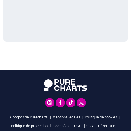
A propos de Purecharts
|
Mentions légales
|
Politique de cookies
|
Politique de protection des données
|
CGU
|
CGV
|
Gérer Utiq
|