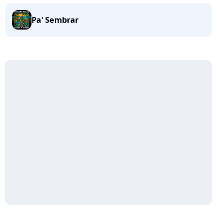
Pa' Sembrar