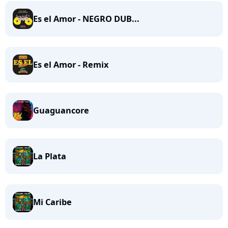
Es el Amor - NEGRO DUB...
Es el Amor - Remix
Guaguancore
La Plata
Mi Caribe