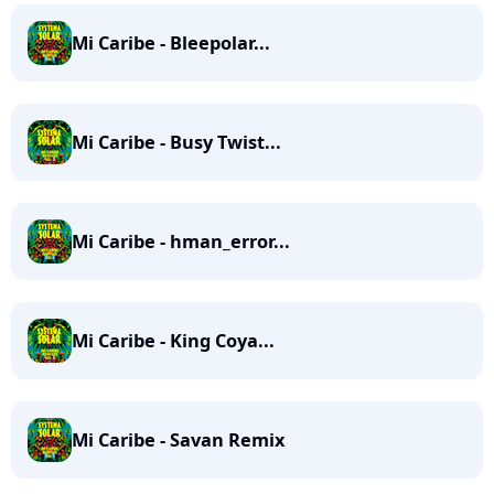
Mi Caribe - Bleepolar...
Mi Caribe - Busy Twist...
Mi Caribe - hman_error...
Mi Caribe - King Coya...
Mi Caribe - Savan Remix