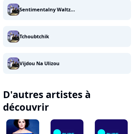
Sentimentalny Waltz...
Tchoubtchik
Vijdou Na Ulizou
D'autres artistes à
découvrir