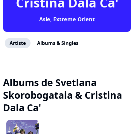
Cristina Dala Ca'
Asie, Extreme Orient
Artiste
Albums & Singles
Albums de Svetlana
Skorobogataia & Cristina
Dala Ca'