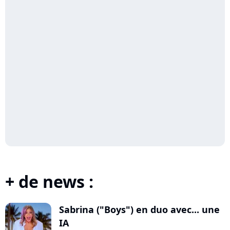
+ de news :
Sabrina ("Boys") en duo avec... une
IA