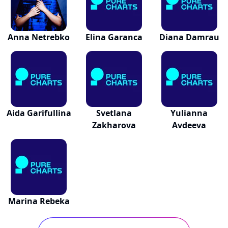
Anna Netrebko
Elina Garanca
Diana Damrau
Aida Garifullina
Svetlana
Yulianna
Zakharova
Avdeeva
Marina Rebeka