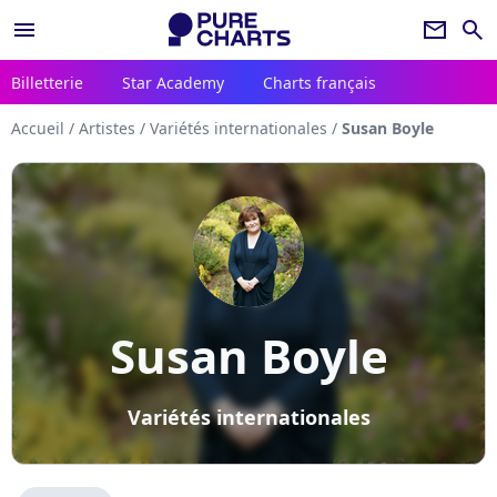
menu
newsletter
search
Billetterie
Star Academy
Charts français
Accueil
/
Artistes
/
Variétés internationales
/
Susan Boyle
Susan Boyle
Variétés internationales