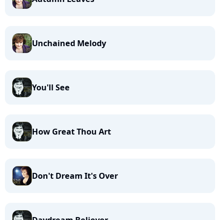
Unchained Melody
You'll See
How Great Thou Art
Don't Dream It's Over