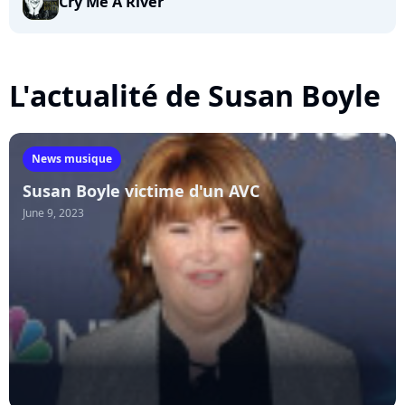
Cry Me A River
L'actualité de Susan Boyle
News musique
Susan Boyle victime d'un AVC
June 9, 2023