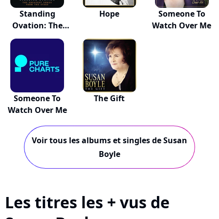
Standing
Hope
Someone To
Ovation: The
Watch Over Me
Greates...
Someone To
The Gift
Watch Over Me
Voir tous les albums et singles de Susan
Boyle
Les titres les + vus de