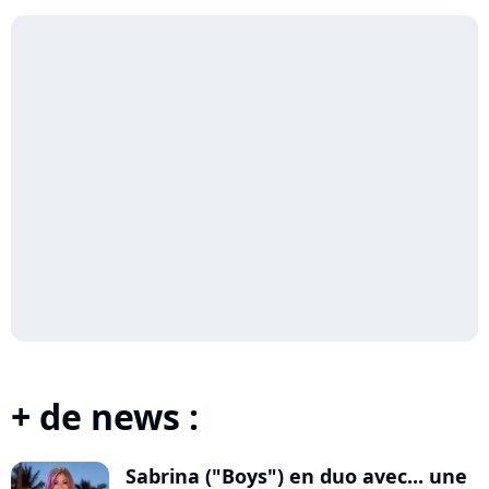
+ de news :
Sabrina ("Boys") en duo avec... une