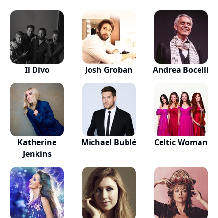
Il Divo
Josh Groban
Andrea Bocelli
Katherine
Michael Bublé
Celtic Woman
Jenkins