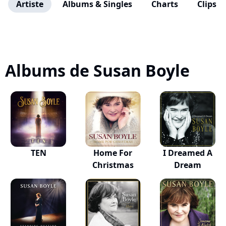
Artiste
Albums & Singles
Charts
Clips
Albums de Susan Boyle
TEN
Home For
I Dreamed A
Christmas
Dream