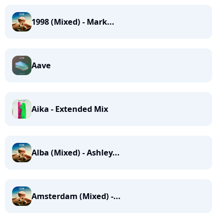
1998 (Mixed) - Mark...
Aave
Aika - Extended Mix
Alba (Mixed) - Ashley...
Amsterdam (Mixed) -...