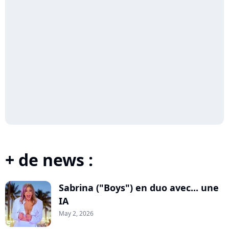
+ de news :
Sabrina ("Boys") en duo avec... une
IA
May 2, 2026