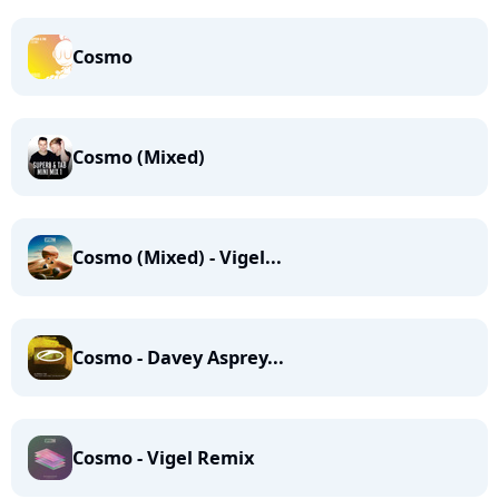
Cosmo
Cosmo (Mixed)
Cosmo (Mixed) - Vigel...
Cosmo - Davey Asprey...
Cosmo - Vigel Remix