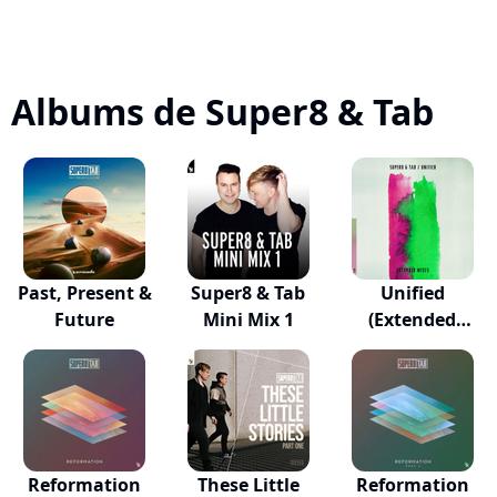
Albums de Super8 & Tab
Past, Present &
Super8 & Tab
Unified
Future
Mini Mix 1
(Extended
Mixes)
Reformation
These Little
Reformation