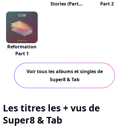
Stories (Part
Part 2
One)
Reformation
Part 1
Voir tous les albums et singles de
Super8 & Tab
Les titres les + vus de
Super8 & Tab