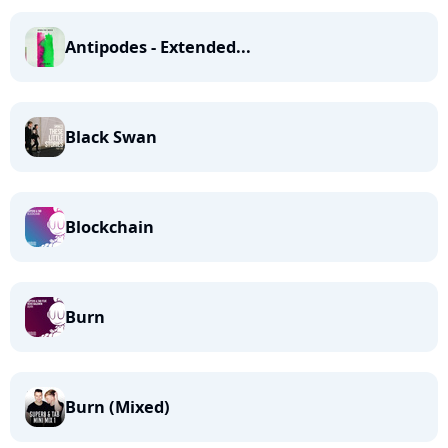
Antipodes - Extended...
Black Swan
Blockchain
Burn
Burn (Mixed)