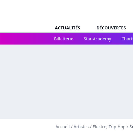
ACTUALITÉS
DÉCOUVERTES
Billetterie
Star Academy
Chart
Accueil
/
Artistes
/
Electro, Trip Hop
/
S