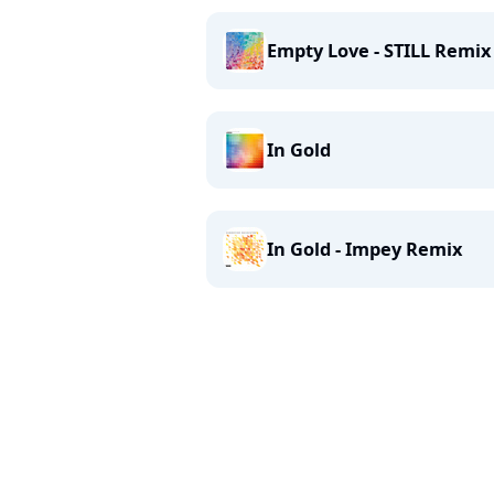
Empty Love - STILL Remix
In Gold
In Gold - Impey Remix