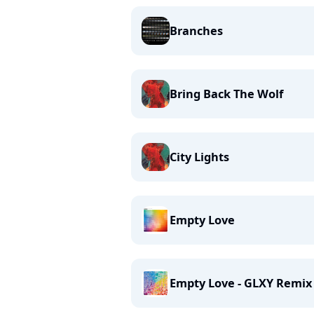
Branches
Bring Back The Wolf
City Lights
Empty Love
Empty Love - GLXY Remix