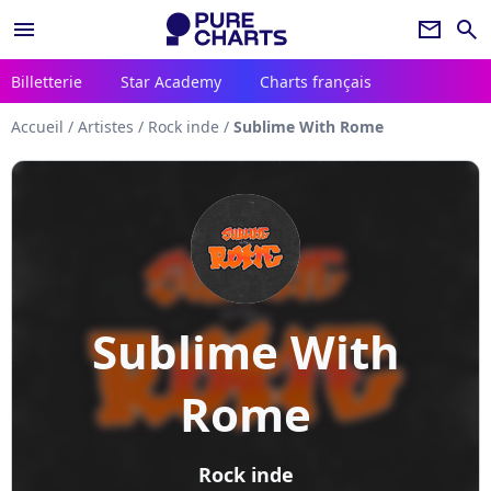
menu
newsletter
search
Billetterie
Star Academy
Charts français
Accueil
/
Artistes
/
Rock inde
/
Sublime With Rome
Sublime With
Rome
Rock inde