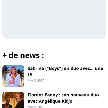
+ de news :
Sabrina ("Boys") en duo avec... une
IA
May 2, 2026
Florent Pagny : son nouveau duo
avec Angélique Kidjo
May 2, 2026