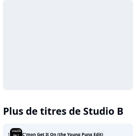
Plus de titres de Studio B
1
C'mon Get It On (the Young Punx Edit)