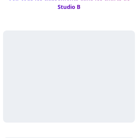
Studio B