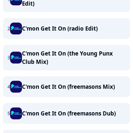
Edit)
C'mon Get It On (radio Edit)
2
C'mon Get It On (the Young Punx
3
Club Mix)
C'mon Get It On (freemasons Mix)
4
C'mon Get It On (freemasons Dub)
5