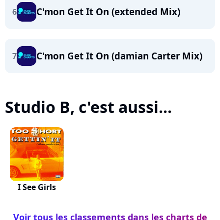
C'mon Get It On (extended Mix)
6
C'mon Get It On (damian Carter Mix)
7
Studio B, c'est aussi...
I See Girls
Voir tous les classements dans les charts de