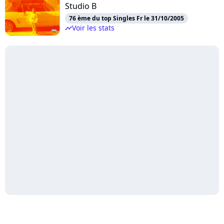
Studio B
76 ème du top Singles Fr le 31/10/2005
Voir les stats
timeline