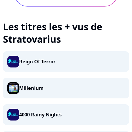
Les titres les + vus de
Stratovarius
Reign Of Terror
Millenium
4000 Rainy Nights