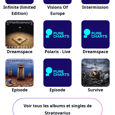
Infinite (limited
Visions Of
Intermission
Edition)
Europe
Dreamspace
Polaris - Live
Dreamspace
Episode
Episode
Survive
Voir tous les albums et singles de
Stratovarius