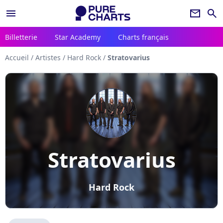
menu
newsletter
search
Billetterie
Star Academy
Charts français
Accueil
/
Artistes
/
Hard Rock
/
Stratovarius
Stratovarius
Hard Rock