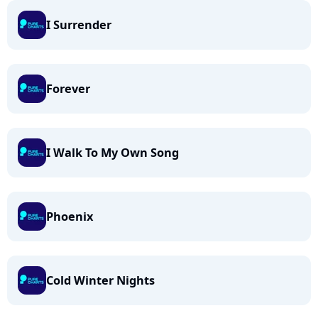
I Surrender
Forever
I Walk To My Own Song
Phoenix
Cold Winter Nights