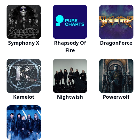
Symphony X
Rhapsody Of
DragonForce
Fire
Kamelot
Nightwish
Powerwolf