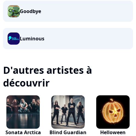
Goodbye
Luminous
D'autres artistes à
découvrir
Sonata Arctica
Blind Guardian
Helloween