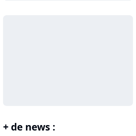
+ de news :