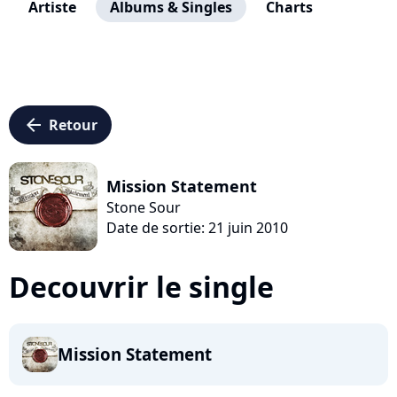
Artiste
Albums & Singles
Charts
arrow_left
Retour
Mission Statement
Stone Sour
Date de sortie: 21 juin 2010
Decouvrir le single
Mission Statement