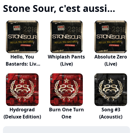
Stone Sour, c'est aussi...
Hello, You
Whiplash Pants
Absolute Zero
Bastards: Live
(Live)
(Live)
in...
Hydrograd
Burn One Turn
Song #3
(Deluxe Edition)
One
(Acoustic)