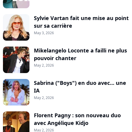
Sylvie Vartan fait une mise au point
sur sa carrière
May 3, 2026
Mikelangelo Loconte a failli ne plus
pouvoir chanter
May 2, 2026
Sabrina ("Boys") en duo avec... une
IA
May 2, 2026
Florent Pagny : son nouveau duo
avec Angélique Kidjo
May 2, 2026