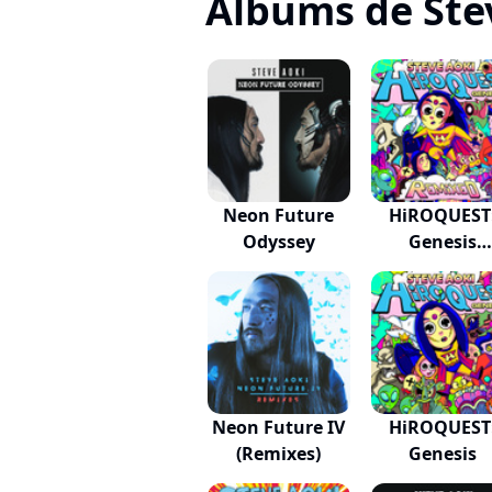
Albums de Ste
Neon Future
HiROQUEST
Odyssey
Genesis
Remixed
Neon Future IV
HiROQUEST
(Remixes)
Genesis