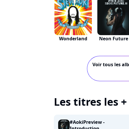
Wonderland
Neon Future 
Voir tous les al
Les titres les 
#AokiPreview -
Introduction