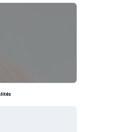
lités