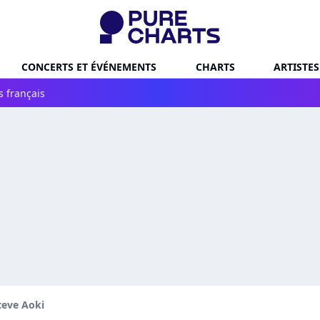
CONCERTS ET ÉVÉNEMENTS
CHARTS
ARTISTES
s français
teve Aoki