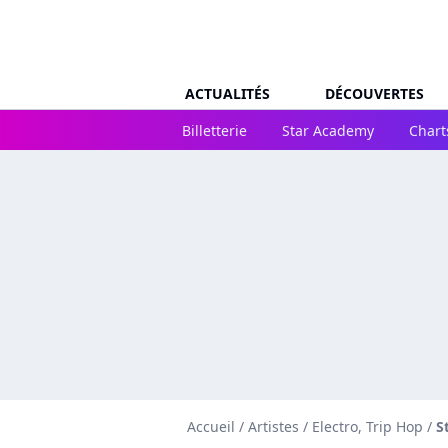
ACTUALITÉS
DÉCOUVERTES
Billetterie
Star Academy
Chart
Accueil
/
Artistes
/
Electro, Trip Hop
/
S