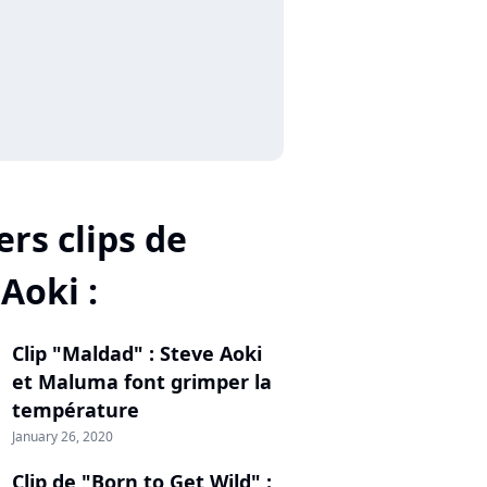
rs clips de
Aoki :
Clip "Maldad" : Steve Aoki
et Maluma font grimper la
température
January 26, 2020
Clip de "Born to Get Wild" :