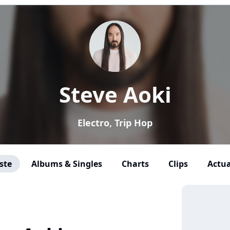
Steve Aoki
Electro, Trip Hop
ste
Albums & Singles
Charts
Clips
Actua