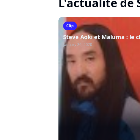
L'actualité de
Clip
Steve Aoki et Maluma : le c
January 26, 2020