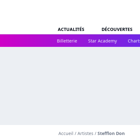
ACTUALITÉS
DÉCOUVERTES
Billetterie
Star Academy
Chart
Accueil
/
Artistes
/
Stefflon Don