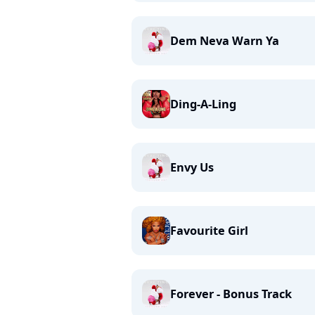
Dem Neva Warn Ya
Ding-A-Ling
Envy Us
Favourite Girl
Forever - Bonus Track