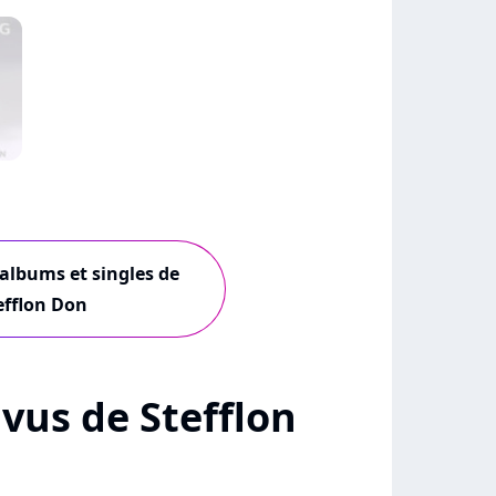
 albums et singles de
efflon Don
+ vus de Stefflon