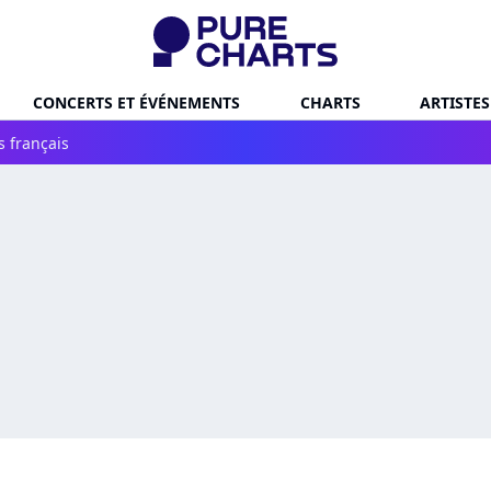
CONCERTS ET ÉVÉNEMENTS
CHARTS
ARTISTES
s français