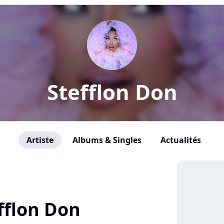
Stefflon Don
Artiste
Albums & Singles
Actualités
fflon Don