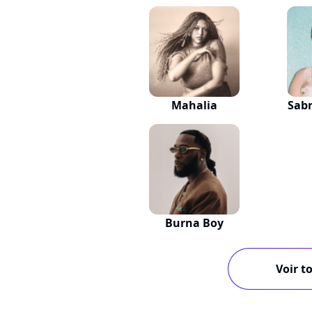
Mahalia
Sabr
Burna Boy
Voir to