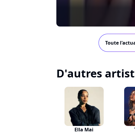
Toute l'actu
D'autres artis
Ella Mai