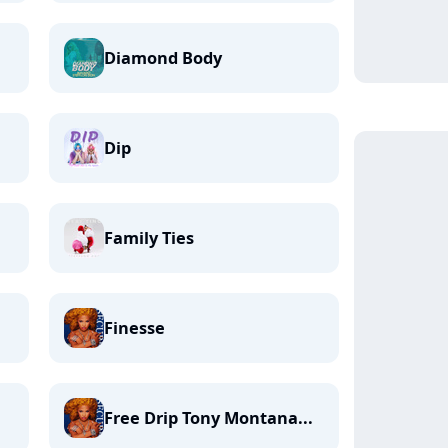
Diamond Body
Dip
Family Ties
Finesse
Free Drip Tony Montana...