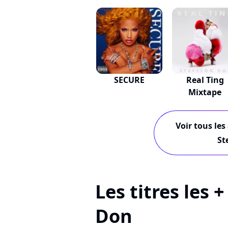
SECURE
Real Ting
Mixtape
Voir tous les
St
Les titres les 
Don