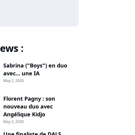
ews :
Sabrina ("Boys") en duo
avec... une IA
May 2, 2026
Florent Pagny : son
nouveau duo avec
Angélique Kidjo
May 2, 2026
Une finaliste de DALS