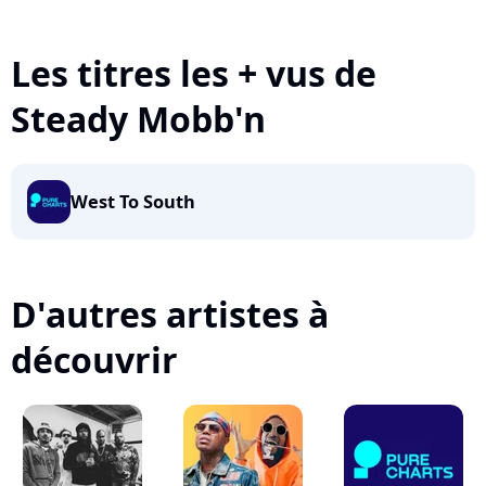
Les titres les + vus de
Steady Mobb'n
West To South
D'autres artistes à
découvrir