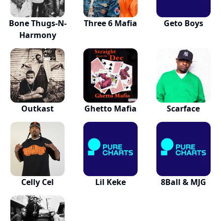
Bone Thugs-N-
Three 6 Mafia
Geto Boys
Harmony
Outkast
Ghetto Mafia
Scarface
Celly Cel
Lil Keke
8Ball & MJG