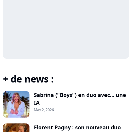
+ de news :
Sabrina ("Boys") en duo avec... une
IA
May 2, 2026
Florent Pagny : son nouveau duo