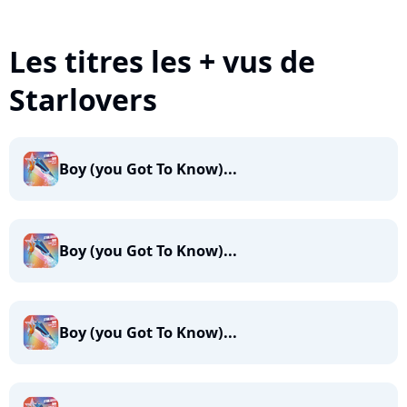
Les titres les + vus de
Starlovers
Boy (you Got To Know)...
Boy (you Got To Know)...
Boy (you Got To Know)...