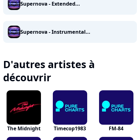
Supernova - Extended...
Supernova - Instrumental...
D'autres artistes à
découvrir
The Midnight
Timecop1983
FM-84