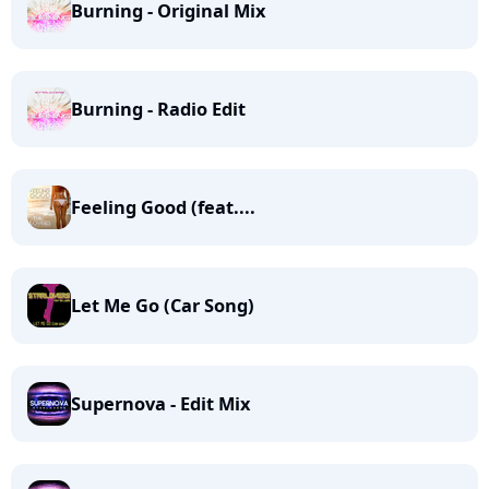
Burning - Original Mix
Burning - Radio Edit
Feeling Good (feat....
Let Me Go (Car Song)
Supernova - Edit Mix