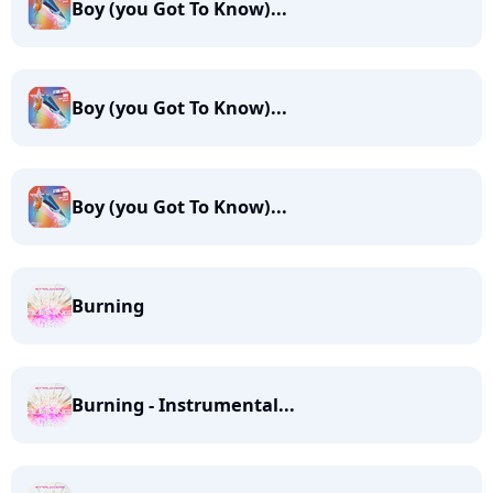
Boy (you Got To Know)...
Boy (you Got To Know)...
Boy (you Got To Know)...
Burning
Burning - Instrumental...