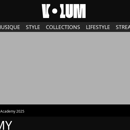
USIQUE
STYLE
COLLECTIONS
LIFESTYLE
STRE
r Academy 2025
MY