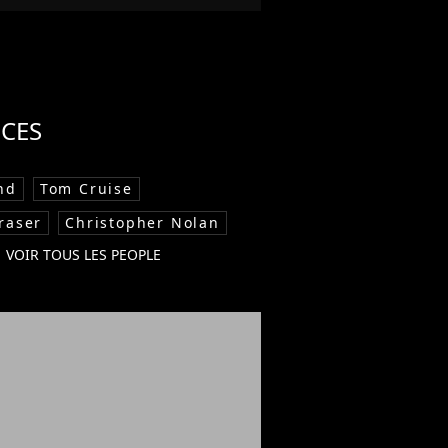
CES
nd
Tom Cruise
raser
Christopher Nolan
VOIR TOUS LES PEOPLE