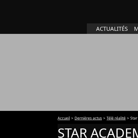
ACTUALITÉS
M
Accueil
Dernières actus
Télé réalité
Sta
STAR ACADE