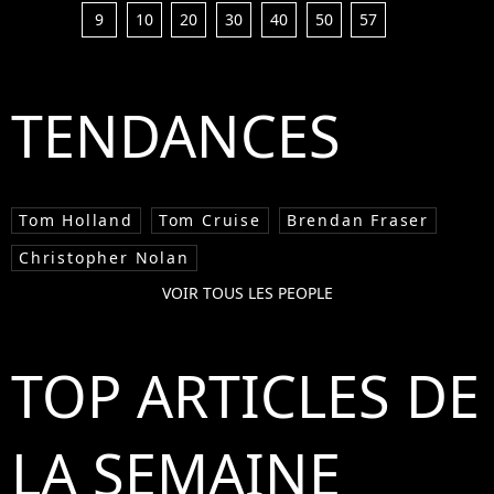
9
10
20
30
40
50
57
TENDANCES
Tom Holland
Tom Cruise
Brendan Fraser
Christopher Nolan
VOIR TOUS LES PEOPLE
TOP ARTICLES DE
LA SEMAINE