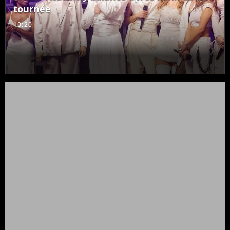
tournée
10:20