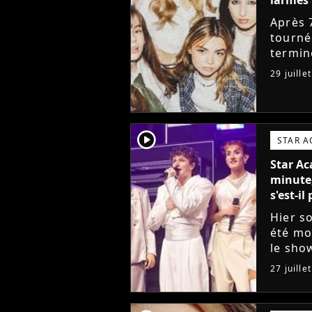
Après 
tourné
termin
sociau
29 juille
messag
player2
STAR 
Star Ac
minute,
s'est-i
Hier so
été mo
le sho
vouloi
27 juille
raisons