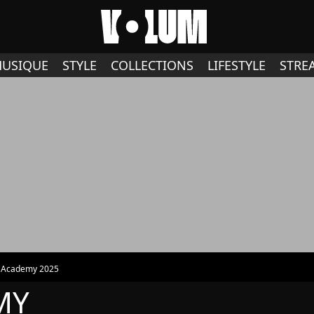
USIQUE
STYLE
COLLECTIONS
LIFESTYLE
STRE
r Academy 2025
MY