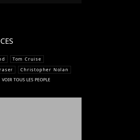
CES
nd
Tom Cruise
raser
Christopher Nolan
VOIR TOUS LES PEOPLE