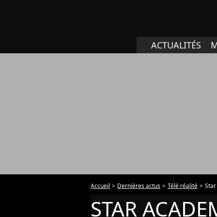
ACTUALITÉS
M
Accueil
Dernières actus
Télé réalité
Sta
STAR ACADE