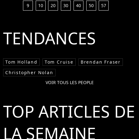
9
10
20
30
40
50
57
TENDANCES
Tom Holland
Tom Cruise
Brendan Fraser
Christopher Nolan
VOIR TOUS LES PEOPLE
TOP ARTICLES DE
LA SEMAINE