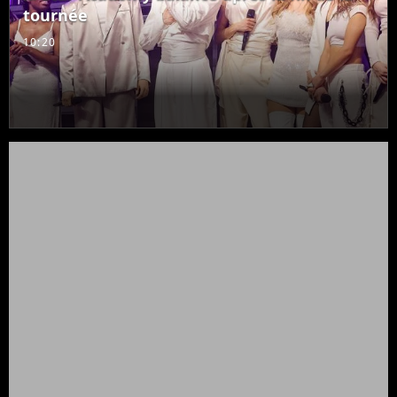
tournée
10:20