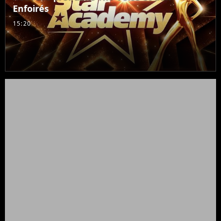
Enfoirés
15:20