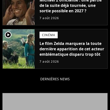
de la suite déjà tournée, une
sortie possible en 2027 ?
7 août 2026
player2
CINÉMA
Le film Zelda marquera la toute
dernière apparition de cet acteur
emblématique disparu trop tôt
7 août 2026
DERNIÈRES NEWS