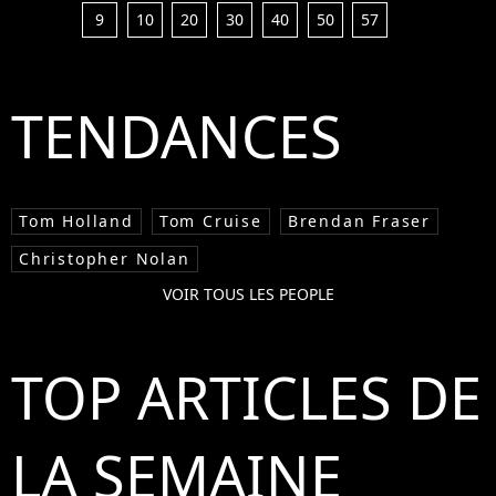
9
10
20
30
40
50
57
TENDANCES
Tom Holland
Tom Cruise
Brendan Fraser
Christopher Nolan
VOIR TOUS LES PEOPLE
TOP ARTICLES DE
LA SEMAINE