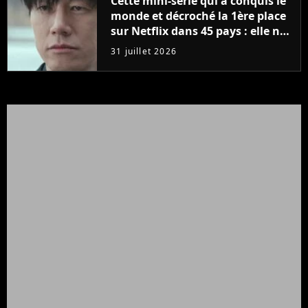
Cette mini-série qui a conquis le
monde et décroché la 1ère place
sur Netflix dans 45 pays : elle ne
compte que 10 épisodes et c'est
31 juillet 2026
un phénomène mondial