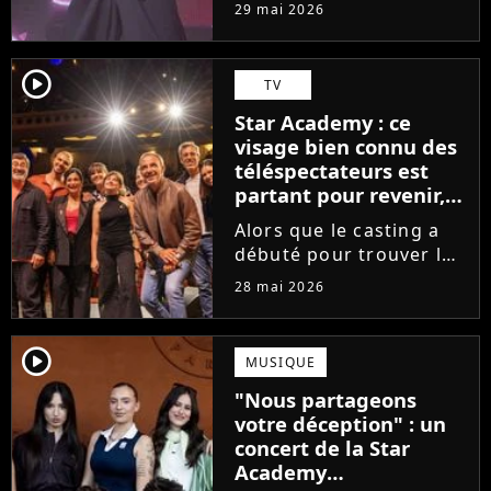
tournée, l'élève de la
29 mai 2026
Star Academy dévoile
son tout premier single.
Avec Garçon solide, le
player2
TV
chanteur livre une
Star Academy : ce
facette plus fragile de
visage bien connu des
sa personnalité....
téléspectateurs est
partant pour revenir,
sauf que la place est
Alors que le casting a
déjà prise
débuté pour trouver les
prochains Pierre
28 mai 2026
Garnier, Marine ou
Ambre, une professeure
emblématique de la Star
player2
MUSIQUE
Academy se positionne
"Nous partageons
pour enseigner le chant
votre déception" : un
aux...
concert de la Star
Academy