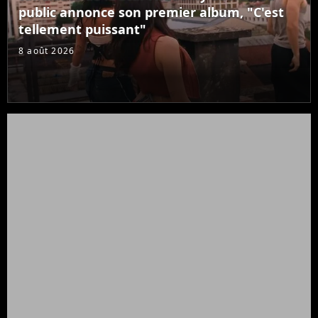
public annonce son premier album, "C'est
tellement puissant"
8 août 2026